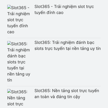
Slot365 - Trải nghiệm slot trực
tuyến đỉnh cao
Slot365: Trải nghiệm đánh bạc
slots trực tuyến tại nền tảng uy tín
Slot365: Nền tảng slot trực tuyến
an toàn và đáng tin cậy