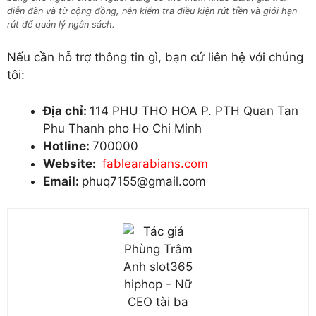
diễn đàn và từ cộng đồng, nên kiểm tra điều kiện rút tiền và giới hạn
rút để quản lý ngân sách.
Nếu cần hỗ trợ thông tin gì, bạn cứ liên hệ với chúng
tôi:
Địa chỉ:
114 PHU THO HOA P. PTH Quan Tan
Phu Thanh pho Ho Chi Minh
Hotline:
700000
Website:
fablearabians.com
Email:
phuq7155@gmail.com