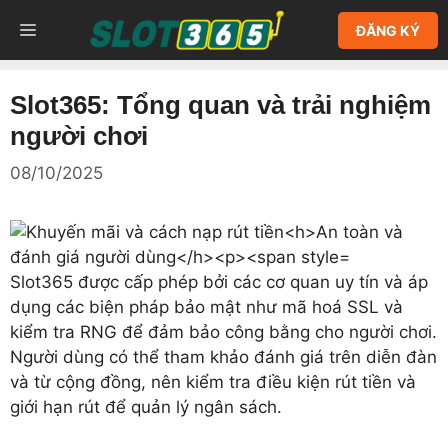
Chuyển
MENU
ĐĂNG KÝ
đến
nội
dung
Slot365: Tổng quan và trải nghiệm
người chơi
08/10/2025
Slot365 được cấp phép bởi các cơ quan uy tín và áp
dụng các biện pháp bảo mật như mã hoá SSL và
kiểm tra RNG để đảm bảo công bằng cho người chơi.
Người dùng có thể tham khảo đánh giá trên diễn đàn
và từ cộng đồng, nên kiểm tra điều kiện rút tiền và
giới hạn rút để quản lý ngân sách.