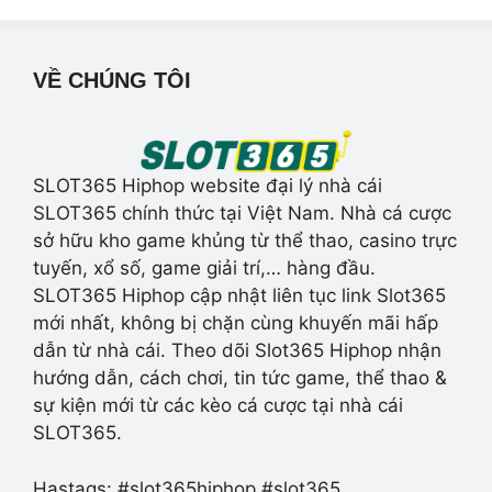
VỀ CHÚNG TÔI
SLOT365 Hiphop website đại lý nhà cái
SLOT365 chính thức tại Việt Nam. Nhà cá cược
sở hữu kho game khủng từ thể thao, casino trực
tuyến, xổ số, game giải trí,… hàng đầu.
SLOT365 Hiphop cập nhật liên tục link Slot365
mới nhất, không bị chặn cùng khuyến mãi hấp
dẫn từ nhà cái. Theo dõi Slot365 Hiphop nhận
hướng dẫn, cách chơi, tin tức game, thể thao &
sự kiện mới từ các kèo cá cược tại nhà cái
SLOT365.
Hastags: #slot365hiphop #slot365