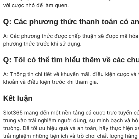
với cược nhỏ để làm quen.
Q: Các phương thức thanh toán có a
A: Các phương thức được chấp thuận sẽ được mã hóa và
phương thức trước khi sử dụng.
Q: Tôi có thể tìm hiểu thêm về các c
A: Thông tin chi tiết về khuyến mãi, điều kiện cược v
khoản và điều kiện trước khi tham gia.
Kết luận
Slot365 mang đến một nền tảng cá cược trực tuyến có h
trung vào trải nghiệm người dùng, sự minh bạch và hỗ
trường. Để tối ưu hiệu quả và an toàn, hãy thực hiện
trải nghiệm những tiện ích và trò chơi chất lượng hàng