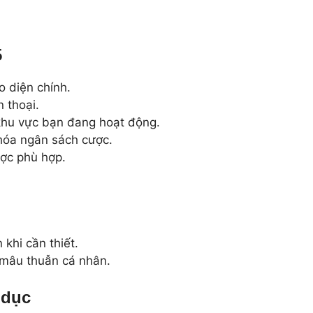
5
o diện chính.
 thoại.
 khu vực bạn đang hoạt động.
hóa ngân sách cược.
ược phù hợp.
.
khi cần thiết.
y mâu thuẫn cá nhân.
 dục