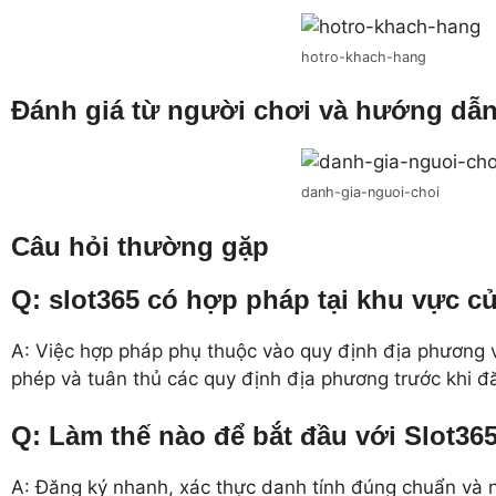
hotro-khach-hang
Đánh giá từ người chơi và hướng dẫn 
danh-gia-nguoi-choi
Câu hỏi thường gặp
Q: slot365 có hợp pháp tại khu vực c
A: Việc hợp pháp phụ thuộc vào quy định địa phương 
phép và tuân thủ các quy định địa phương trước khi đ
Q: Làm thế nào để bắt đầu với Slot36
A: Đăng ký nhanh, xác thực danh tính đúng chuẩn và nạ