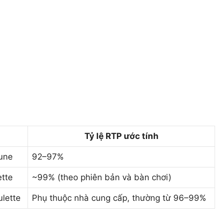
Tỷ lệ RTP ước tính
une
92–97%
ette
~99% (theo phiên bản và bàn chơi)
ulette
Phụ thuộc nhà cung cấp, thường từ 96–99%