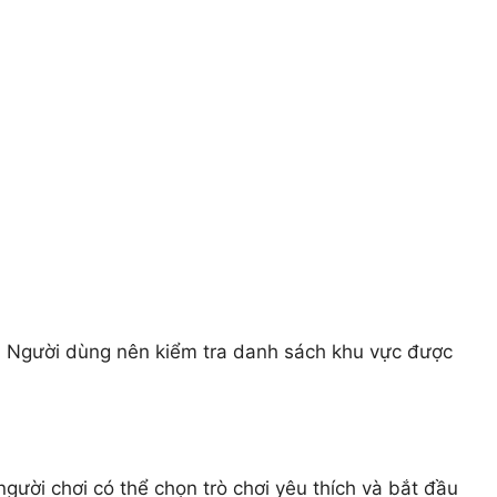
. Người dùng nên kiểm tra danh sách khu vực được
gười chơi có thể chọn trò chơi yêu thích và bắt đầu