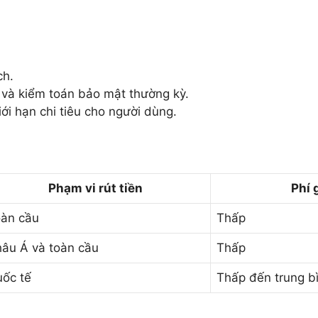
ch.
và kiểm toán bảo mật thường kỳ.
ới hạn chi tiêu cho người dùng.
Phạm vi rút tiền
Phí 
àn cầu
Thấp
âu Á và toàn cầu
Thấp
ốc tế
Thấp đến trung b