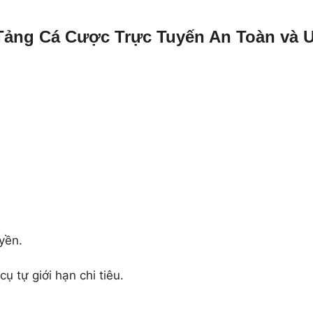
 Tảng Cá Cược Trực Tuyến An Toàn và U
yền.
 tự giới hạn chi tiêu.