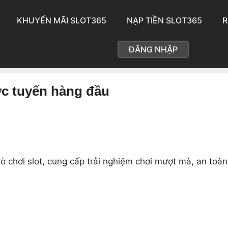
KHUYẾN MÃI SLOT365
NẠP TIỀN SLOT365
R
ĐĂNG NHẬP
ực tuyến hàng đầu
rò chơi slot, cung cấp trải nghiệm chơi mượt mà, an toàn