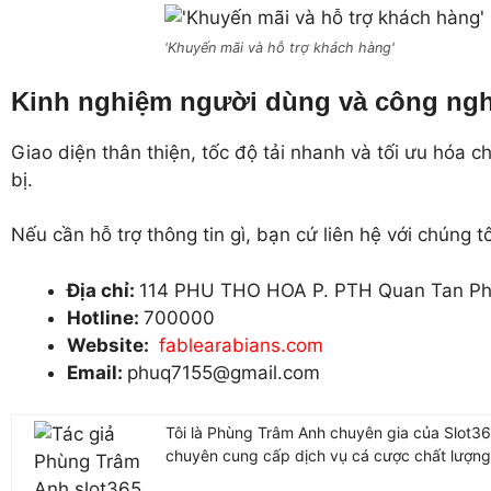
'Khuyến mãi và hỗ trợ khách hàng'
Kinh nghiệm người dùng và công ng
Giao diện thân thiện, tốc độ tải nhanh và tối ưu hóa c
bị.
Nếu cần hỗ trợ thông tin gì, bạn cứ liên hệ với chúng t
Địa chỉ:
114 PHU THO HOA P. PTH Quan Tan Ph
Hotline:
700000
Website:
fablearabians.com
Email:
phuq7155@gmail.com
Tôi là Phùng Trâm Anh chuyên gia của Slot36
chuyên cung cấp dịch vụ cá cược chất lượng 