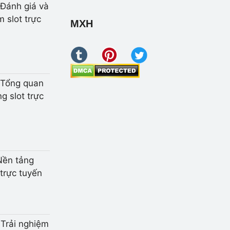
 Đánh giá và
m slot trực
MXH
 Tổng quan
g slot trực
Nền tảng
trực tuyến
 Trải nghiệm