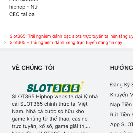
Slot365: Trải nghiệm đánh bạc slots trực tuyến tại nền tảng uy
Slot365 – Trải nghiệm đánh xèng trực tuyến đáng tin cậy
VỀ CHÚNG TÔI
HƯỚNG
Đăng Ký
Khuyến 
SLOT365 Hiphop website đại lý nhà
cái SLOT365 chính thức tại Việt
Nạp Tiền
Nam. Nhà cá cược sở hữu kho
Rút Tiền
game khủng từ thể thao, casino
App SLO
trực tuyến, xổ số, game giải trí,…