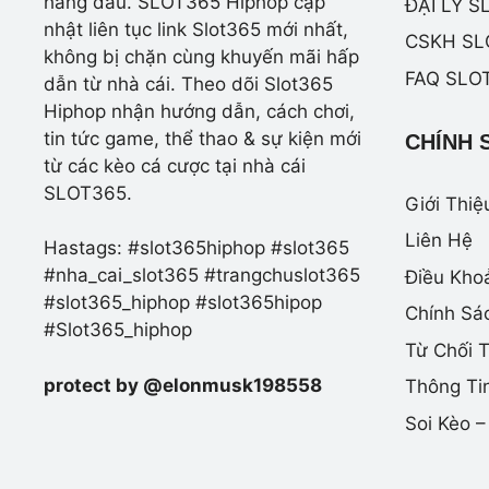
hàng đầu. SLOT365 Hiphop cập
ĐẠI LÝ S
nhật liên tục link Slot365 mới nhất,
CSKH SL
không bị chặn cùng khuyến mãi hấp
FAQ SLO
dẫn từ nhà cái. Theo dõi Slot365
Hiphop nhận hướng dẫn, cách chơi,
tin tức game, thể thao & sự kiện mới
CHÍNH 
từ các kèo cá cược tại nhà cái
SLOT365.
Giới Thiệ
Liên Hệ
Hastags: #slot365hiphop #slot365
#nha_cai_slot365 #trangchuslot365
Điều Kho
#slot365_hiphop #slot365hipop
Chính Sá
#Slot365_hiphop
Từ Chối 
protect by @elonmusk198558
Thông Ti
Soi Kèo 