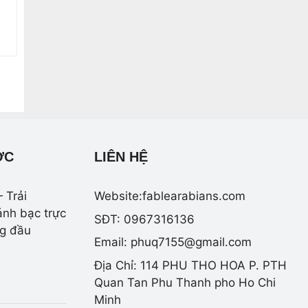
ỢC
LIÊN HỆ
 Trải
Website:fablearabians.com
nh bạc trực
SĐT: 0967316136
g đầu
Email:
phuq7155@gmail.com
Địa Chỉ: 114 PHU THO HOA P. PTH
Quan Tan Phu Thanh pho Ho Chi
Minh