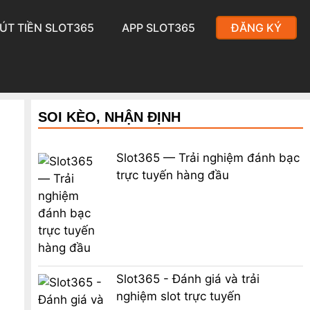
ÚT TIỀN SLOT365
APP SLOT365
ĐĂNG KÝ
SOI KÈO, NHẬN ĐỊNH
Slot365 — Trải nghiệm đánh bạc
trực tuyến hàng đầu
Slot365 - Đánh giá và trải
nghiệm slot trực tuyến