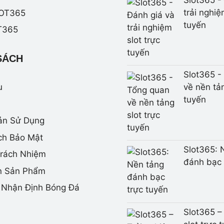
trải nghiệ
OT365
tuyến
T365
SÁCH
Slot365 -
u
về nền tản
tuyến
ản Sử Dụng
ch Bảo Mật
Slot365: 
Trách Nhiệm
đánh bạc 
n Sản Phẩm
– Nhận Định Bóng Đá
Slot365 –