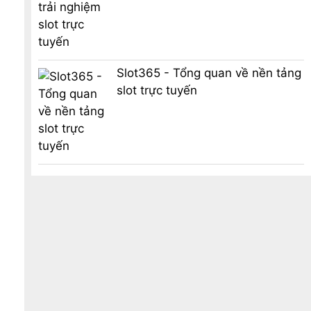
Slot365 - Tổng quan về nền tảng
slot trực tuyến