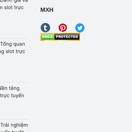
m slot trực
MXH
 Tổng quan
g slot trực
Nền tảng
trực tuyến
 Trải nghiệm