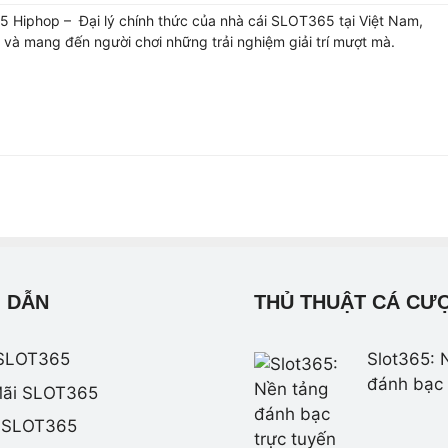
5 Hiphop – Đại lý chính thức của nhà cái SLOT365 tại Việt Nam,
và mang đến người chơi những trải nghiệm giải trí mượt mà.
 DẪN
THỦ THUẬT CÁ CƯ
 SLOT365
Slot365: 
đánh bạc 
Mãi SLOT365
 SLOT365