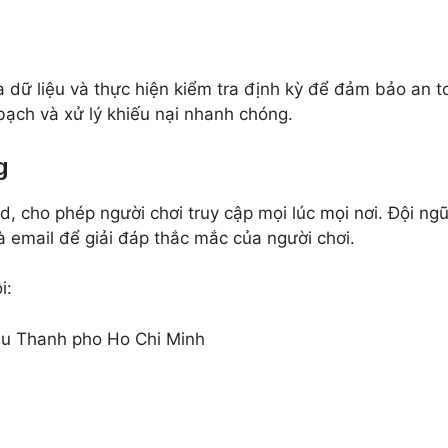
 dữ liệu và thực hiện kiểm tra định kỳ để đảm bảo an t
bạch và xử lý khiếu nại nhanh chóng.
g
d, cho phép người chơi truy cập mọi lúc mọi nơi. Đội ng
à email để giải đáp thắc mắc của người chơi.
ôi:
u Thanh pho Ho Chi Minh