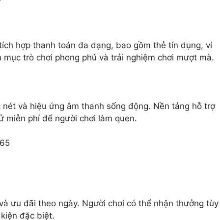
tích hợp thanh toán đa dạng, bao gồm thẻ tín dụng, ví
nh mục trò chơi phong phú và trải nghiệm chơi mượt mà.
ắc nét và hiệu ứng âm thanh sống động. Nền tảng hỗ trợ
ử miễn phí để người chơi làm quen.
à ưu đãi theo ngày. Người chơi có thể nhận thưởng tùy
kiện đặc biệt.