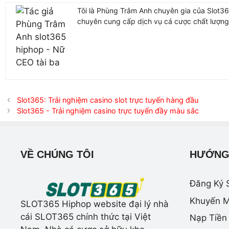
Tôi là Phùng Trâm Anh chuyên gia của Slot36
chuyên cung cấp dịch vụ cá cược chất lượng 
Slot365: Trải nghiệm casino slot trực tuyến hàng đầu
Slot365 - Trải nghiệm casino trực tuyến đầy màu sắc
VỀ CHÚNG TÔI
HƯỚNG
Đăng Ký
Khuyến 
SLOT365 Hiphop website đại lý nhà
cái SLOT365 chính thức tại Việt
Nạp Tiền