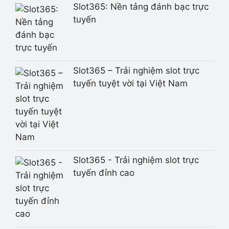
Slot365: Nền tảng đánh bạc trực
tuyến
Slot365 – Trải nghiệm slot trực
tuyến tuyệt vời tại Việt Nam
Slot365 - Trải nghiệm slot trực
tuyến đỉnh cao