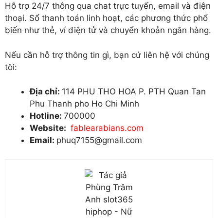
Hỗ trợ 24/7 thông qua chat trực tuyến, email và điện
thoại. Sổ thanh toán linh hoạt, các phương thức phổ
biến như thẻ, ví điện tử và chuyển khoản ngân hàng.
Nếu cần hỗ trợ thông tin gì, bạn cứ liên hệ với chúng
tôi:
Địa chỉ:
114 PHU THO HOA P. PTH Quan Tan
Phu Thanh pho Ho Chi Minh
Hotline:
700000
Website:
fablearabians.com
Email:
phuq7155@gmail.com