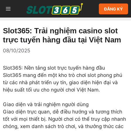
Chuyển
MENU
ĐĂNG KÝ
đến
nội
dung
Slot365: Trải nghiệm casino slot
trực tuyến hàng đầu tại Việt Nam
08/10/2025
Slot365: Nền tảng slot trực tuyến hàng đầu
Slot365 mang đến một kho trò chơi slot phong phú
từ các nhà phát triển uy tín, giao diện hiện đại và
hiệu suất tối ưu cho người chơi Việt Nam.
Giao diện và trải nghiệm người dùng
Giao diện trực quan, dễ điều hướng và tương thích
tốt với mọi thiết bị. Người chơi có thể truy cập nhanh
chóng, xem danh sách trò chơi, và thưởng thức các