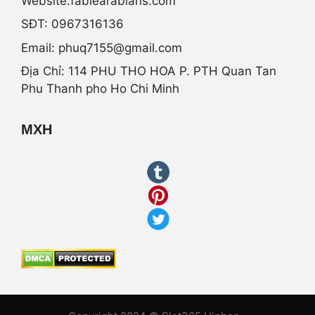
Website:fablearabians.com
SĐT: 0967316136
Email:
phuq7155@gmail.com
Địa Chỉ: 114 PHU THO HOA P. PTH Quan Tan
Phu Thanh pho Ho Chi Minh
MXH