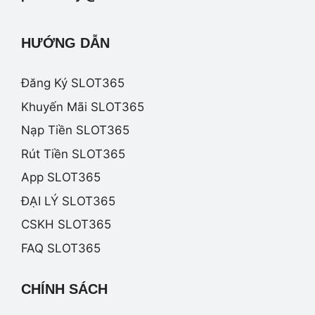
HƯỚNG DẪN
Đăng Ký SLOT365
Khuyến Mãi SLOT365
Nạp Tiền SLOT365
Rút Tiền SLOT365
App SLOT365
ĐẠI LÝ SLOT365
CSKH SLOT365
FAQ SLOT365
CHÍNH SÁCH