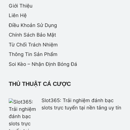
Giới Thiệu
Liên Hệ
Điều Khoản Sử Dụng
Chính Sách Bảo Mật
Từ Chối Trách Nhiệm
Thông Tin Sản Phẩm
Soi Kèo – Nhận Định Bóng Đá
THỦ THUẬT CÁ CƯỢC
Slot365: Trải nghiệm đánh bạc
slots trực tuyến tại nền tảng uy tín