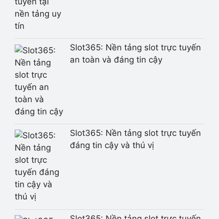
Slot365: Nền tảng slot trực tuyến
an toàn và đáng tin cậy
Slot365: Nền tảng slot trực tuyến
đáng tin cậy và thú vị
Slot365: Nền tảng slot trực tuyến