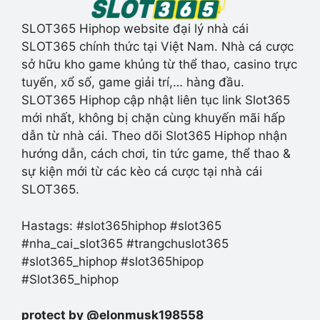
SLOT365 Hiphop website đại lý nhà cái
SLOT365 chính thức tại Việt Nam. Nhà cá cược
sở hữu kho game khủng từ thể thao, casino trực
tuyến, xổ số, game giải trí,… hàng đầu.
SLOT365 Hiphop cập nhật liên tục link Slot365
mới nhất, không bị chặn cùng khuyến mãi hấp
dẫn từ nhà cái. Theo dõi Slot365 Hiphop nhận
hướng dẫn, cách chơi, tin tức game, thể thao &
sự kiện mới từ các kèo cá cược tại nhà cái
SLOT365.
Hastags: #slot365hiphop #slot365
#nha_cai_slot365 #trangchuslot365
#slot365_hiphop #slot365hipop
#Slot365_hiphop
protect by @elonmusk198558