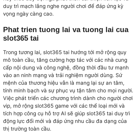
duy trì mạch lắng nghe người chơi để đáp ứng kỳ
vọng ngày càng cao.
Phat trien tuong lai va tuong lai cua
slot365 tai
Trong tương lai, slot365 tai hướng tới mở rộng quy
mô toàn cầu, tăng cường hợp tác với các nhà cung
cấp nội dung và công nghệ, đồng thời đầu tư mạnh
vào an ninh mạng và trải nghiệm người dùng. Sứ
mệnh của thương hiệu vẫn là mang lại sự an tâm,
tính minh bạch và sự phục vụ tận tâm cho mọi người.
Việc phát triển các chương trình dành cho người chơi
vip, mở rộng slot365 game với các thể loại mới và
tích hợp công cụ hỗ trợ AI sẽ giúp slot365 tai duy trì
động lực đổi mới và đáp ứng nhu cầu đa dạng của
thị trường toàn cầu.