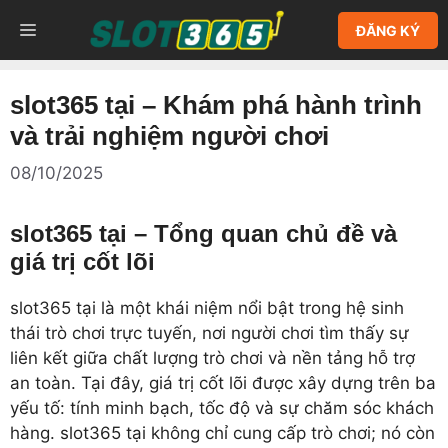
Chuyển
MENU
ĐĂNG KÝ
đến
nội
dung
slot365 tại – Khám phá hành trình
và trải nghiệm người chơi
08/10/2025
slot365 tại – Tổng quan chủ đề và
giá trị cốt lõi
slot365 tại là một khái niệm nổi bật trong hệ sinh
thái trò chơi trực tuyến, nơi người chơi tìm thấy sự
liên kết giữa chất lượng trò chơi và nền tảng hỗ trợ
an toàn. Tại đây, giá trị cốt lõi được xây dựng trên ba
yếu tố: tính minh bạch, tốc độ và sự chăm sóc khách
hàng. slot365 tại không chỉ cung cấp trò chơi; nó còn