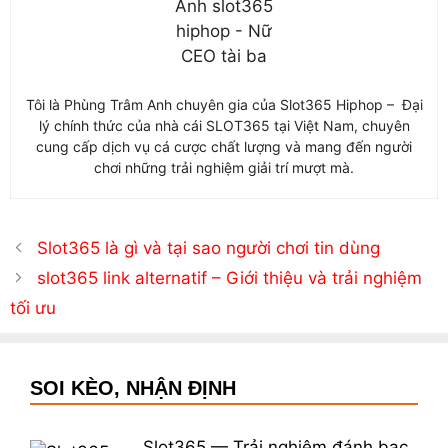
Tôi là Phùng Trâm Anh chuyên gia của Slot365 Hiphop – Đại
lý chính thức của nhà cái SLOT365 tại Việt Nam, chuyên
cung cấp dịch vụ cá cược chất lượng và mang đến người
chơi những trải nghiệm giải trí mượt mà.
Slot365 là gì và tại sao người chơi tin dùng
slot365 link alternatif – Giới thiệu và trải nghiệm
tối ưu
SOI KÈO, NHẬN ĐỊNH
Slot365 — Trải nghiệm đánh bạc